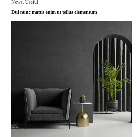
News
,
Useful
Dui nunc mattis enim ut tellus elementum