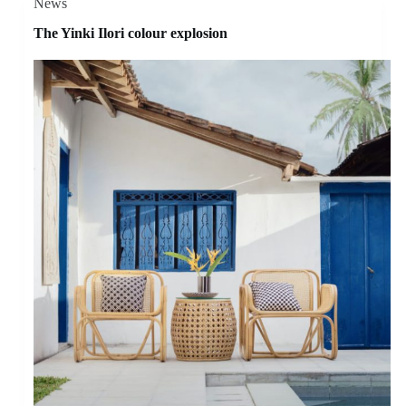
News
The Yinki Ilori colour explosion